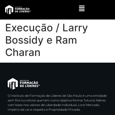
Execução / Larry
Bossidy e Ram
Charan
O Instituto de Formação de Líderes de São Paulo é uma entidade
sem fins lucrativos que tem como objetivo formar futuros líderes
com base nos valores de Liberdade Individual, Livre Mercado,
Império da Lei e respeito à Propriedade Privada.