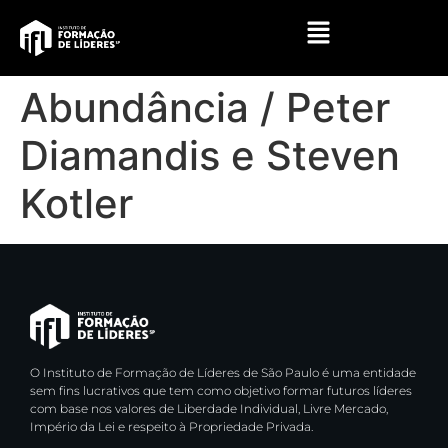
Abundância / Peter
Diamandis e Steven
Kotler
O Instituto de Formação de Líderes de São Paulo é uma entidade
sem fins lucrativos que tem como objetivo formar futuros líderes
com base nos valores de Liberdade Individual, Livre Mercado,
Império da Lei e respeito à Propriedade Privada.