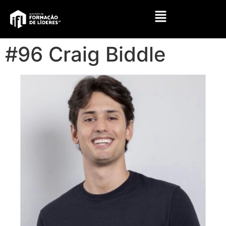
#96 Craig Biddle