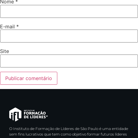
Nome
*
E-mail
*
Site
O Instituto de Formação de Líderes de São Paulo é uma entidade
sem fins lucrativos que tem como objetivo formar futuros líderes